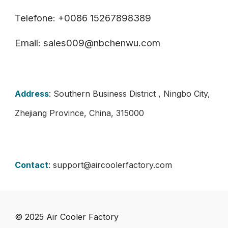
Telefone: +0086 15267898389
Email: sales009@nbchenwu.com
Address
: Southern Business District , Ningbo City,
Zhejiang Province, China, 315000
Contact
:
support@aircoolerfactory.com
© 202
5
Air Cooler Factory