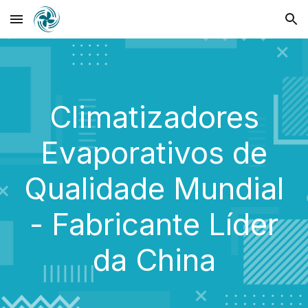
Skip to main content
Skip to navigation
Climatizadores
Evaporativos de
Qualidade Mundial
- Fabricante Líder
da China